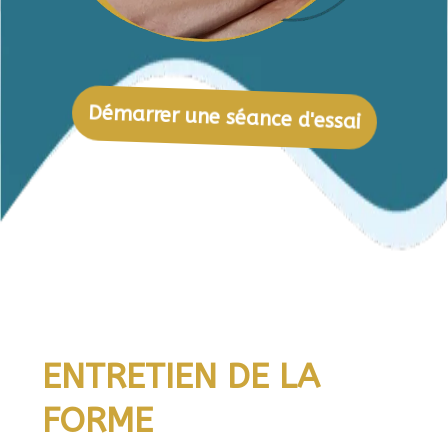
Démarrer une séance d'essai
ENTRETIEN DE LA
FORME