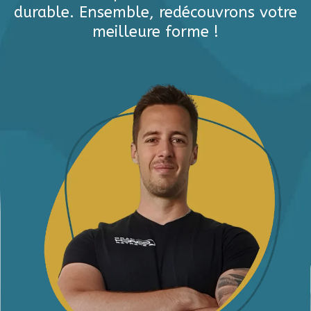
durable. Ensemble, redécouvrons votre
meilleure forme !