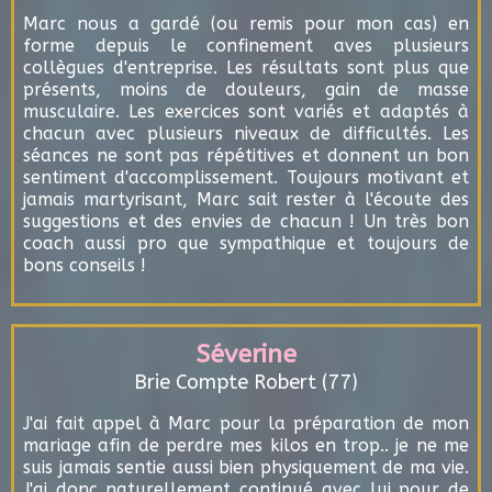
Marc nous a gardé (ou remis pour mon cas) en
forme depuis le confinement aves plusieurs
collègues d'entreprise. Les résultats sont plus que
présents, moins de douleurs, gain de masse
musculaire. Les exercices sont variés et adaptés à
chacun avec plusieurs niveaux de difficultés. Les
séances ne sont pas répétitives et donnent un bon
sentiment d'accomplissement. Toujours motivant et
jamais martyrisant, Marc sait rester à l'écoute des
suggestions et des envies de chacun ! Un très bon
coach aussi pro que sympathique et toujours de
bons conseils !
Séverine
Brie Compte Robert (77)
J'ai fait appel à Marc pour la préparation de mon
mariage afin de perdre mes kilos en trop.. je ne me
suis jamais sentie aussi bien physiquement de ma vie.
J'ai donc naturellement continué avec lui pour de