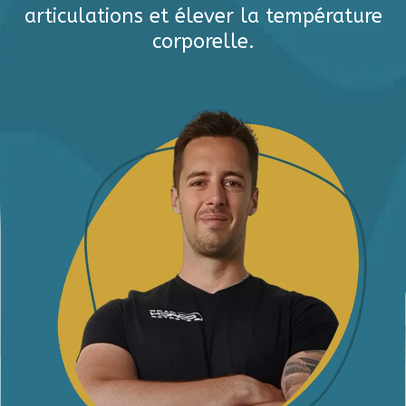
articulations et élever la température
corporelle.