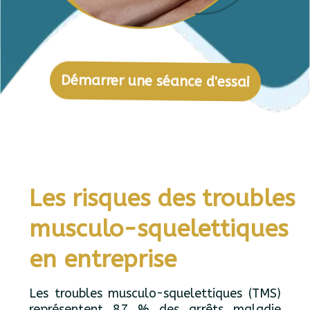
Démarrer une séance d'essai
Les risques des troubles
musculo-squelettiques
en entreprise
Les troubles musculo-squelettiques (TMS)
représentent 87 % des arrêts maladie